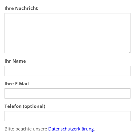
Ihre Nachricht
Ihr Name
Ihre E-Mail
Telefon (optional)
Was ist eins plus drei?
Bitte beachte unsere
Datenschutzerklärung
.