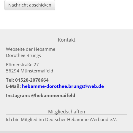
Nachricht abschicken
Kontakt
Webseite der Hebamme
Dorothée Brungs
Römerstraße 27
56294 Münstermaifeld
Tel: 01520-2078664
E-Mail:
hebamme-dorothee.brungs@web.de
Instagram: @hebammemaifeld
Mitgliedschaften
Ich bin Mitglied im Deutscher HebammenVerband e.V.