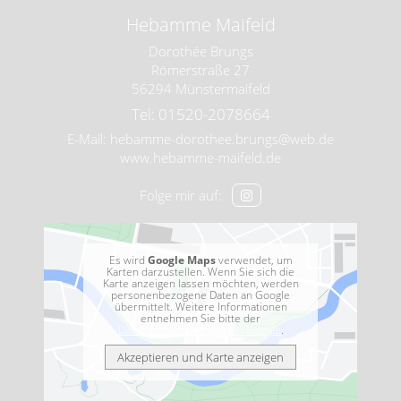
Hebamme Maifeld
Dorothée Brungs
Römerstraße 27
56294 Münstermaifeld
Tel: 01520-2078664
E-Mail:
hebamme-dorothee.brungs@web.de
www.hebamme-maifeld.de
Folge mir auf:
Es wird
Google Maps
verwendet, um
Karten darzustellen. Wenn Sie sich die
Karte anzeigen lassen möchten, werden
personenbezogene Daten an Google
übermittelt. Weitere Informationen
entnehmen Sie bitte der
Datenschutzerklärung bei Google
.
Akzeptieren und Karte anzeigen