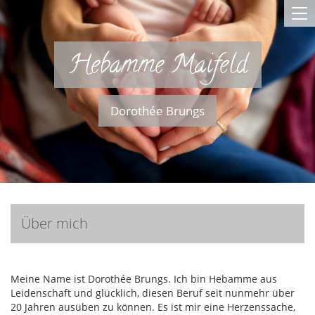
To
na
Hebamme Maifeld
Dorothée Brungs
Über mich
Meine Name ist Dorothée Brungs. Ich bin Hebamme aus
Leidenschaft und glücklich, diesen Beruf seit nunmehr über
20 Jahren ausüben zu können. Es ist mir eine Herzenssache,